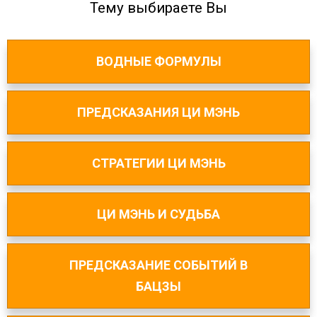
Тему выбираете Вы
ВОДНЫЕ ФОРМУЛЫ
ПРЕДСКАЗАНИЯ ЦИ МЭНЬ
СТРАТЕГИИ ЦИ МЭНЬ
ЦИ МЭНЬ И СУДЬБА
ПРЕДСКАЗАНИЕ СОБЫТИЙ В
БАЦЗЫ