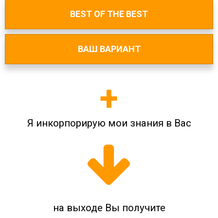
BEST OF THE BEST
ВАШ ВАРИАНТ
+
Я инкорпорирую мои знания в Вас
на выходе Вы получите