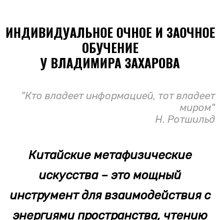
ИНДИВИДУАЛЬНОЕ ОЧНОЕ И ЗАОЧНОЕ
ОБУЧЕНИЕ
У ВЛАДИМИРА ЗАХАРОВА
"Кто владеет информацией, тот владеет
миром"
Н. Ротшильд
Китайские метафизические
искусства – это мощный
инструмент для взаимодействия с
энергиями пространства, чтению